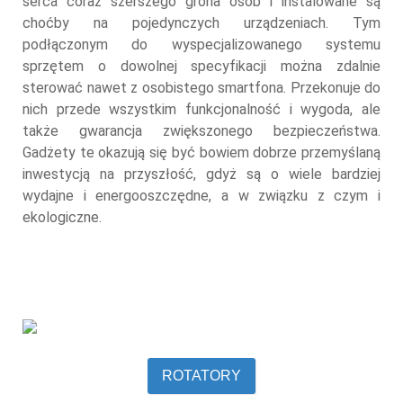
serca coraz szerszego grona osób i instalowane są
choćby na pojedynczych urządzeniach. Tym
podłączonym do wyspecjalizowanego systemu
sprzętem o dowolnej specyfikacji można zdalnie
sterować nawet z osobistego smartfona. Przekonuje do
nich przede wszystkim funkcjonalność i wygoda, ale
także gwarancja zwiększonego bezpieczeństwa.
Gadżety te okazują się być bowiem dobrze przemyślaną
inwestycją na przyszłość, gdyż są o wiele bardziej
wydajne i energooszczędne, a w związku z czym i
ekologiczne.
ROTATORY