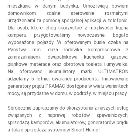
mieszkania w danym budynku. Umożliwiają bowiem
domownikom zdalne sterowanie rozmaitymi
urządzeniami za pomocą specjalnej aplikacji w telefonie.
Dla osób, które chcą skorzystać z możliwości kupna
kampera, przygotowaliśmy nowoczesne, bogato
wyposażone pojazdy. W oferowanym busie czeka na
Państwa m.in. duża lodówka kompresorowa z
zamrażalnikiem, dwupalnikowa kuchenka gazowa,
piankowe materace oraz obrotowa toaleta i umywalka.
Na oferowane akumulatory marki ULTIMATRON
udzielamy 5 letniej gwarancji producenta. Innowacyjne
generatory prądu PRAMAC dostępne w wielu wariantach
mocy, są przydatne w domu, w podróży, w miejscu pracy.
Serdecznie zapraszamy do skorzystania z naszych usług
związanych z naprawą robotów spawalniczych,
sprzedażą kamperów, akumulatorów, generatorów prądu
a także sprzedażą systemów Smart Home!