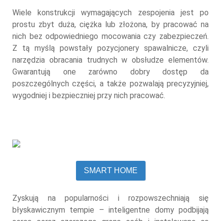
Wiele konstrukcji wymagających zespojenia jest po
prostu zbyt duża, ciężka lub złożona, by pracować na
nich bez odpowiedniego mocowania czy zabezpieczeń.
Z tą myślą powstały pozycjonery spawalnicze, czyli
narzędzia obracania trudnych w obsłudze elementów.
Gwarantują one zarówno dobry dostęp da
poszczególnych części, a także pozwalają precyzyjniej,
wygodniej i bezpieczniej przy nich pracować.
SMART HOME
Zyskują na popularności i rozpowszechniają się
błyskawicznym tempie – inteligentne domy podbijają