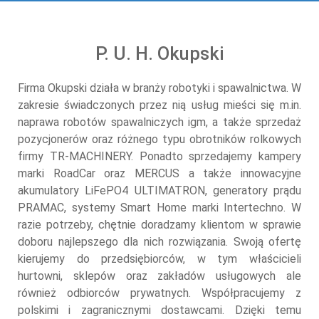
P. U. H. Okupski
Firma Okupski działa w branży robotyki i spawalnictwa. W
zakresie świadczonych przez nią usług mieści się m.in.
naprawa robotów spawalniczych igm, a także sprzedaż
pozycjonerów oraz różnego typu obrotników rolkowych
firmy TR-MACHINERY. Ponadto sprzedajemy kampery
marki RoadCar oraz MERCUS a także innowacyjne
akumulatory LiFePO4 ULTIMATRON, generatory prądu
PRAMAC, systemy Smart Home marki Intertechno. W
razie potrzeby, chętnie doradzamy klientom w sprawie
doboru najlepszego dla nich rozwiązania. Swoją ofertę
kierujemy do przedsiębiorców, w tym właścicieli
hurtowni, sklepów oraz zakładów usługowych ale
również odbiorców prywatnych. Współpracujemy z
polskimi i zagranicznymi dostawcami. Dzięki temu