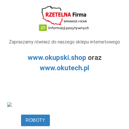
Zapraszamy również do naszego sklepu internetowego
www.okupski.shop
oraz
www.okutech.pl
ROBOTY