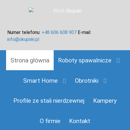
Numer telefonu:
+48 606 608 907
E-mail:
info@okupski.pl
Strona główna
Roboty spawalnicze
Smart Home
Obrotniki
Profile ze stali nierdzewnej
Kampery
O firmie
Kontakt