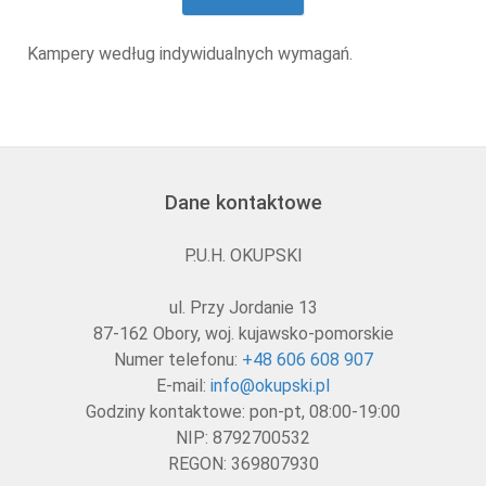
Kampery według indywidualnych wymagań.
Dane kontaktowe
P.U.H. OKUPSKI
ul. Przy Jordanie 13
87-162 Obory, woj. kujawsko-pomorskie
Numer telefonu:
+48 606 608 907
E-mail:
info@okupski.pl
Godziny kontaktowe: pon-pt, 08:00-19:00
NIP: 8792700532
REGON: 369807930